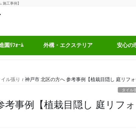
ム 施工事例】
園ﾘﾌｫｰﾑ
外構・エクステリア
安心の
タイル張り
神戸市 北区の方へ 参考事例【植栽目隠し 庭リフォ
タイル
 参考事例【植栽目隠し 庭リフ