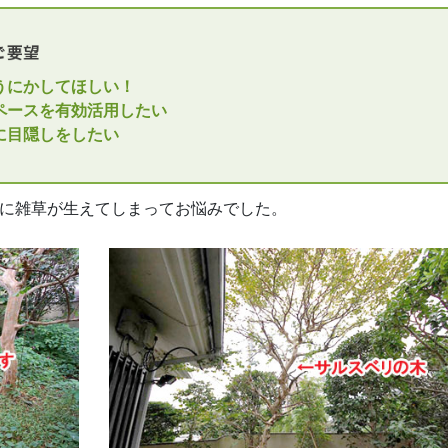
どうにかしてほしい！
スペースを有効活用したい
窓に目隠しをしたい
体に雑草が生えてしまってお悩みでした。