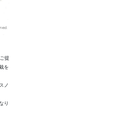
ご提
栽を
スノ
なり