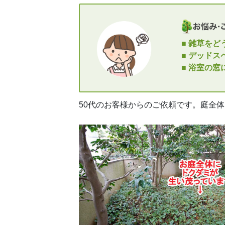
■ 雑草を
■ デッド
■ 浴室の
50代のお客様からのご依頼です。庭全