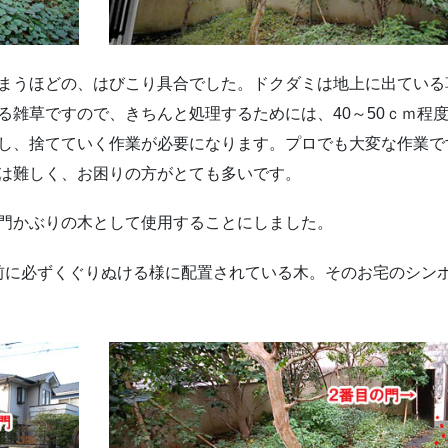
まうほどの、はびこり具合でした。ドクダミは地上に出ている
る雑草ですので、きちんと処理するためには、40～50ｃｍ程
し、捨てていく作業が必要になります。プロでも大変な作業で
は難しく、お困りの方がとても多いです。
門かぶりの木として使用することにしました。
る前に必ずくぐりぬける様に配置されている木。そのお宅のシン