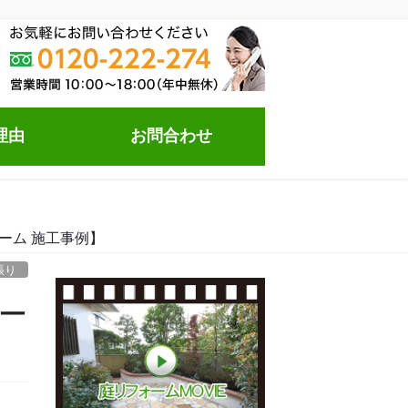
理由
お問合わせ
ーム 施工事例】
張り
ォー