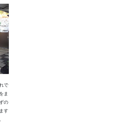
れで
をま
ずの
ます
。