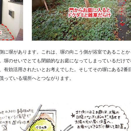
側に塀があります。これは、塀の向こう側が浴室であることか
。塀のせいでとても閉鎖的なお庭になってしまっているだけで
、有効活用されたいとお考えでした。そしてその塀にある2番
茂っている場所へとつながります。