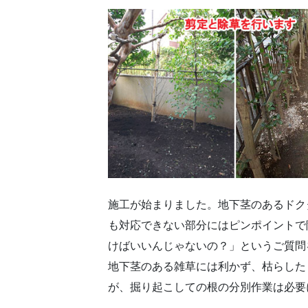
施工が始まりました。地下茎のあるドク
も対応できない部分にはピンポイントで
けばいいんじゃないの？」というご質問
地下茎のある雑草には利かず、枯らした
が、掘り起こしての根の分別作業は必要