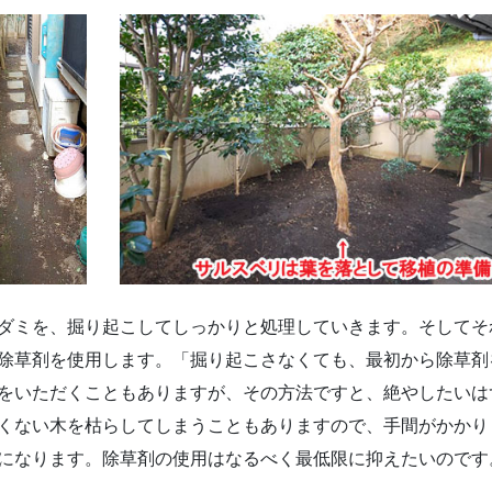
ダミを、掘り起こしてしっかりと処理していきます。そしてそ
除草剤を使用します。「掘り起こさなくても、最初から除草剤
をいただくこともありますが、その方法ですと、絶やしたいは
くない木を枯らしてしまうこともありますので、手間がかかり
になります。除草剤の使用はなるべく最低限に抑えたいのです