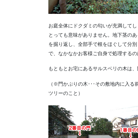
お庭全体にドクダミの匂いが充満してし
とっても意味がありません。地下茎のあ
を掘り返し、全部手で根をほぐして分別
で、なかなかお客様ご自身で処理するの
もともとお宅にあるサルスベリの木は、
（※門かぶりの木･･･その敷地内に入
ツリーのこと）