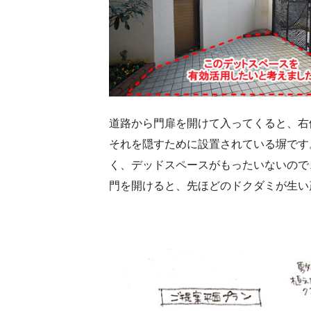
道路から門扉を開けて入ってくると、右
それを隠すために設置されている塀です
く、デッドスペースがもったいないので
門を開けると、先ほどのドクダミが生い