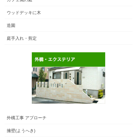
ウッドデッキに木
造園
庭手入れ・剪定
外構工事 アプローチ
擁壁(ようへき)