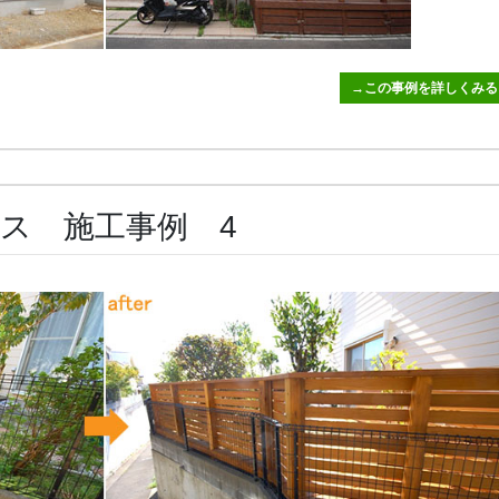
→この事例を詳しくみる
ス 施工事例 4