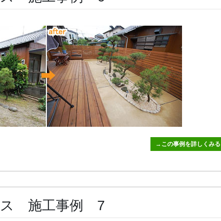
→この事例を詳しくみる
ス 施工事例 7