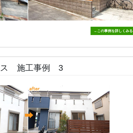
→この事例を詳しくみる
ス 施工事例 3