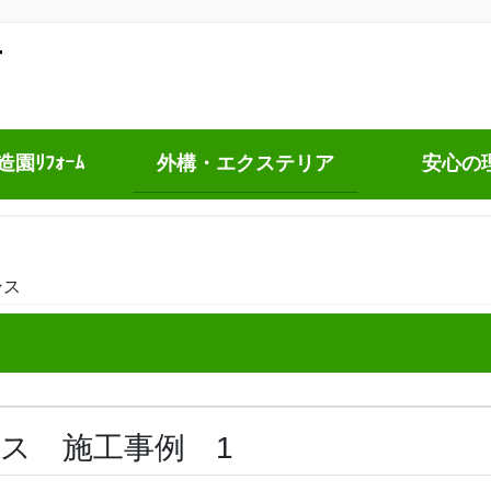
園ﾘﾌｫｰﾑ
外構・エクステリア
安心の
ンス
ス 施工事例 1