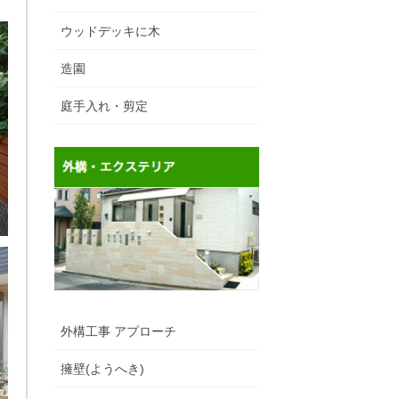
ウッドデッキに木
造園
庭手入れ・剪定
外構工事 アプローチ
擁壁(ようへき)