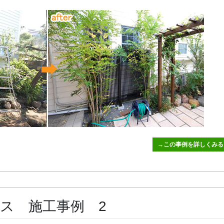
→この事例を詳しくみる
ス 施工事例 2