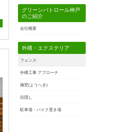
グリーンパトロール神戸
のご紹介
会社概要
外構・エクステリア
フェンス
外構工事 アプローチ
擁壁(ようへき)
目隠し
駐車場・バイク置き場