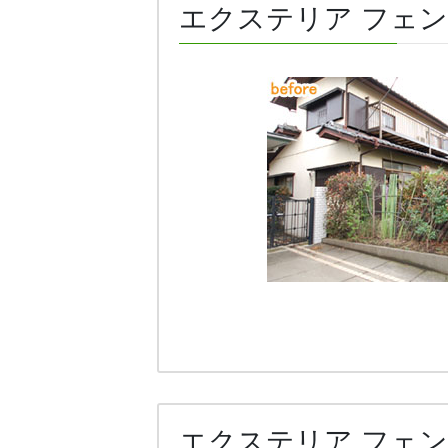
エクステリア フェン
エクステリア フェン