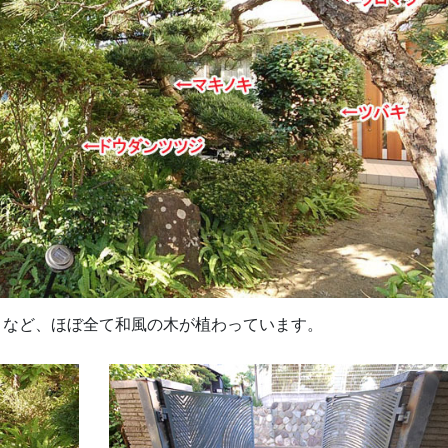
・など、ほぼ全て和風の木が植わっています。