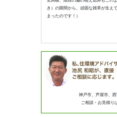
玄関横、階段の脇の植え込みもこの
き）の隙間から、頑固な雑草が生え
まったのです！）
神戸市、芦屋市、西
ご相談・お見積り