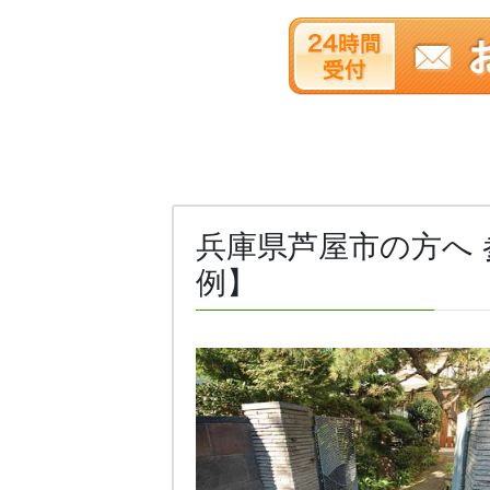
兵庫県芦屋市の方へ 
例】