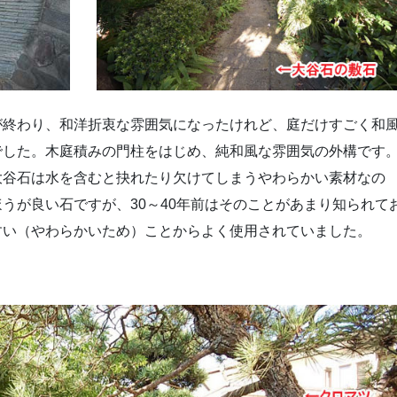
が終わり、和洋折衷な雰囲気になったけれど、庭だけすごく和
でした。木庭積みの門柱をはじめ、純和風な雰囲気の外構です
大谷石は水を含むと抉れたり欠けてしまうやわらかい素材なの
うが良い石ですが、30～40年前はそのことがあまり知られて
すい（やわらかいため）ことからよく使用されていました。