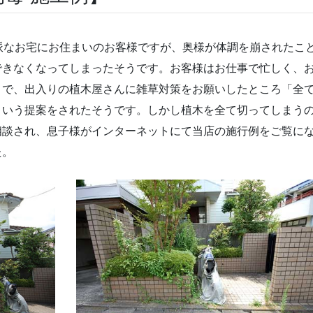
派なお宅にお住まいのお客様ですが、奥様が体調を崩されたこ
できなくなってしまったそうです。お客様はお仕事で忙しく、
こで、出入りの植木屋さんに雑草対策をお願いしたところ「全
という提案をされたそうです。しかし植木を全て切ってしまう
相談され、息子様がインターネットにて当店の施行例をご覧に
た。