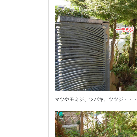
マツやモミジ、ツバキ、ツツジ・・