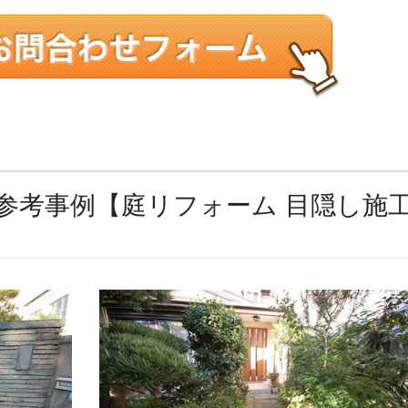
参考事例【庭リフォーム 目隠し施