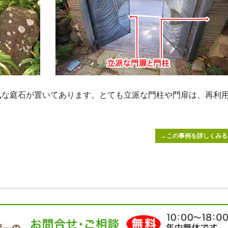
風な庭石が置いてあります。とても立派な門柱や門扉は、再利
→この事例を詳しくみる