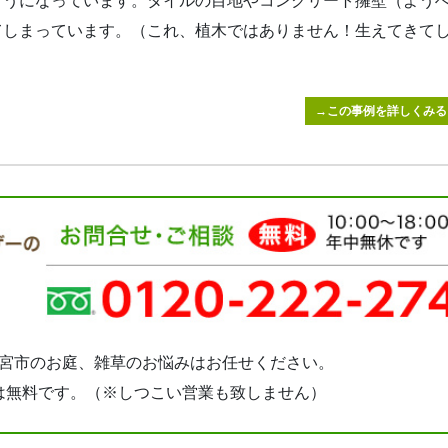
ようになっています。タイルの目地やコンクリート擁壁（よう
てしまっています。（これ、植木ではありません！生えてきて
→この事例を詳しくみる
宮市のお庭、雑草のお悩みはお任せください。
は無料です。（※しつこい営業も致しません）