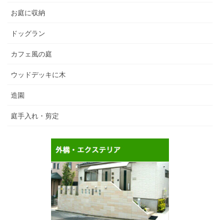
お庭に収納
ドッグラン
カフェ風の庭
ウッドデッキに木
造園
庭手入れ・剪定